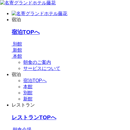
宿泊
宿泊TOPへ
別館
新館
本館
朝食のご案内
サービスについて
宿泊
宿泊TOPへ
本館
別館
新館
レストラン
レストランTOPへ
朝食会場