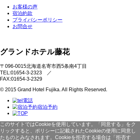
お客様の声
宿泊約款
プライバシーポリシー
お問合せ
グランドホテル藤花
〒096-0015
北海道名寄市西5条南4丁目
TEL:01654-3-2323
／
FAX:01654-3-2329
© 2015 Grand Hotel Fujika. All Rights Reserved.
電話
宿泊予約
このサイトではCookieを使用しています。「同意する」をク
リックすると、ポリシーに記載されたCookieの使用に同意し
たものとみなされます。Cookieを拒否する場合は「拒否す